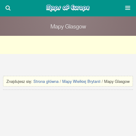
Mapy Glasgow
Znajdujesz się:
Strona główna
/
Mapy Wielkiej Brytanii
/ Mapy Glasgow